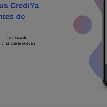
us CrediYa
ntes de
ón e histórico de
 y las que te quedan