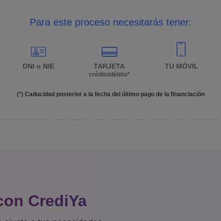
Para este proceso necesitarás tener:
DNI o NIE
TARJETA
TU MÓVIL
crédito/débito*
(*) Caducidad posterior a la fecha del último pago de la financiación
con CrediYa