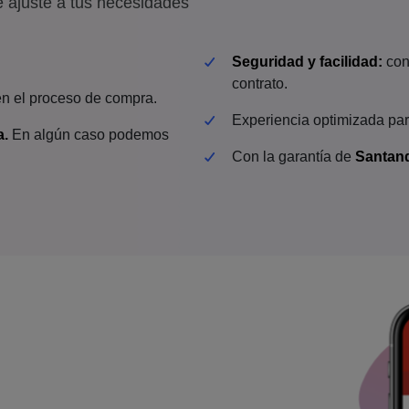
e ajuste a tus necesidades
Seguridad y facilidad:
con
contrato.
en el proceso de compra.
Experiencia optimizada para
a.
En algún caso podemos
Con la garantía de
Santan