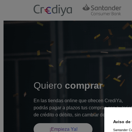
Quiero
comprar
En las tiendas online que ofrecen CrediYa,
podrás pagar a plazos tus compras con tu tarje
de crédito o débito, sin cambiar de banco.
Aviso de
¡Empieza Ya!
Santander Con