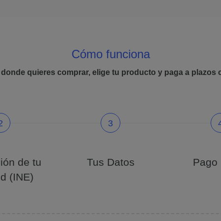
Cómo funciona
 donde quieres comprar, elige tu producto y paga a plazos
2
3
ión de tu
Tus Datos
Pago I
ud (INE)