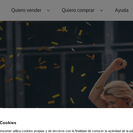
Quiero vender
Quiero comprar
Ayuda
ta
 Cookies
sumer utiliza cookies propias y de terceros con la finalidad de conocer la actividad de la p