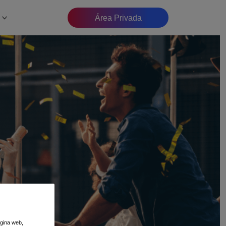
Área Privada
ágina web,