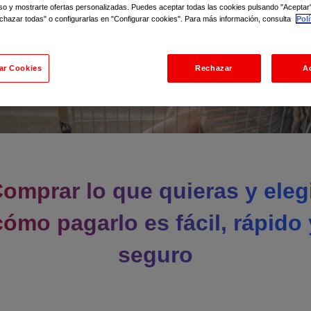
uso y mostrarte ofertas personalizadas. Puedes aceptar todas las cookies pulsando "Aceptar
chazar todas" o configurarlas en "Configurar cookies". Para más información, consulta
Polí
ar Cookies
Rechazar
A
omprar lo que quieras y eleg
cómo pagarlo es fácil, rápido 
seguro