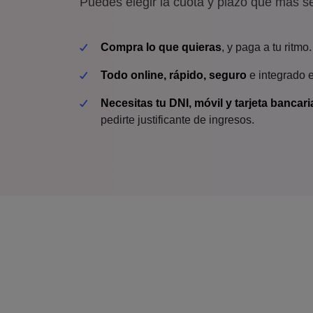
Puedes elegir la cuota y plazo que más s
Compra lo que quieras
, y paga a tu ritmo.
Todo online, rápido, seguro
e integrado 
Necesitas tu DNI, móvil y tarjeta bancari
pedirte justificante de ingresos.