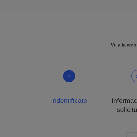
Ve a la web
1
Indentifícate
Informac
solicit