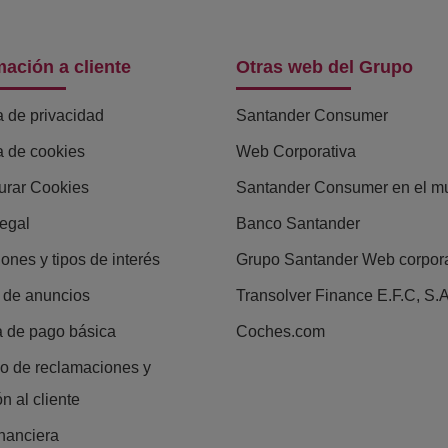
mación a cliente
Otras web del Grupo
a de privacidad
Santander Consumer
ca de cookies
Web Corporativa
urar Cookies
Santander Consumer en el m
legal
Banco Santander
ones y tipos de interés
Grupo Santander Web corpora
 de anuncios
Transolver Finance E.F.C, S.A
 de pago básica
Coches.com
io de reclamaciones y
n al cliente
inanciera